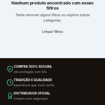
Nenhum produto encontrado com esses
filtros
Tente remover alguns filtros ou explore outras
categorias.
Limpar filtros
COMPRA 100% SEGURA
site protegido com SSL
TRADIÇÃO E QUALIDADE
experiência que você confia
DISTRIBUIDOR OFICIAL
Compra com segurança