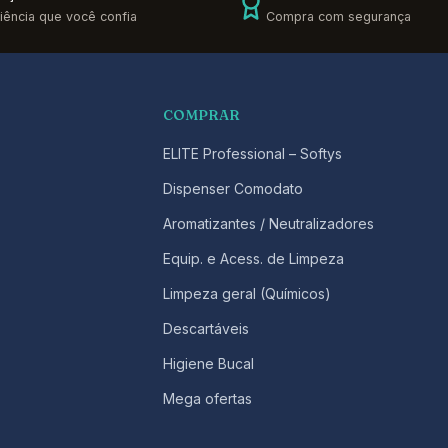
iência que você confia
Compra com segurança
COMPRAR
ELITE Professional – Softys
Dispenser Comodato
Aromatizantes / Neutralizadores
Equip. e Acess. de Limpeza
Limpeza geral (Químicos)
Descartáveis
Higiene Bucal
Mega ofertas