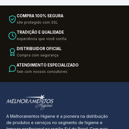
COMPRA 100% SEGURA
site protegido com SSL
TRADIÇÃO E QUALIDADE
experiência que você confia
DISTRIBUIDOR OFICIAL
Compra com segurança
ATENDIMENTO ESPECIALIZADO
fale com nossos consultores
A Melhoramentos Higiene é a pioneira na distribuição
de produtos e serviços no segmento de higiene e
limpeza profissional na região Sul do Brasil. Com mais