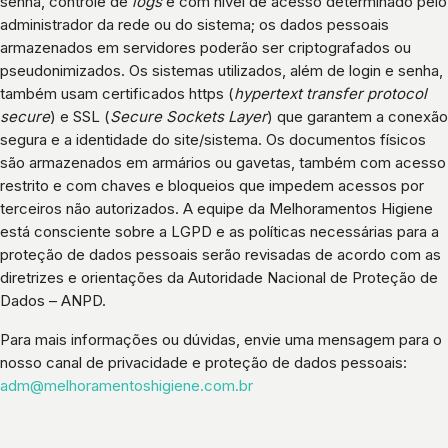
senha, controle de
logs
e com nível de acesso determinado pelo
administrador da rede ou do sistema; os dados pessoais
armazenados em servidores poderão ser criptografados ou
pseudonimizados. Os sistemas utilizados, além de login e senha,
também usam certificados https (
hypertext transfer protocol
secure
) e SSL (
Secure Sockets Layer
) que garantem a conexão
segura e a identidade do site/sistema. Os documentos físicos
são armazenados em armários ou gavetas, também com acesso
restrito e com chaves e bloqueios que impedem acessos por
terceiros não autorizados. A equipe da Melhoramentos Higiene
está consciente sobre a LGPD e as políticas necessárias para a
proteção de dados pessoais serão revisadas de acordo com as
diretrizes e orientações da Autoridade Nacional de Proteção de
Dados – ANPD.
Para mais informações ou dúvidas, envie uma mensagem para o
nosso canal de privacidade e proteção de dados pessoais:
adm@melhoramentoshigiene.com.br