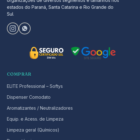
organizações de diversos segmentos e tamanhos nos
estados do Paraná, Santa Catarina e Rio Grande do
Sul.
COMPRAR
ELITE Professional – Softys
Dispenser Comodato
Aromatizantes / Neutralizadores
Equip. e Acess. de Limpeza
Limpeza geral (Químicos)