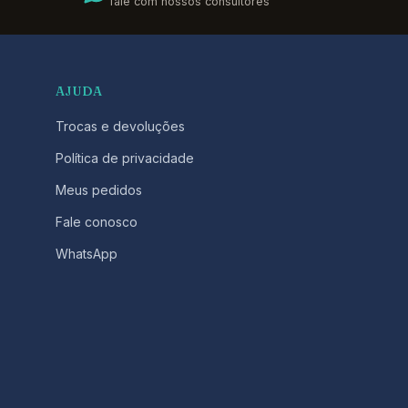
fale com nossos consultores
AJUDA
Trocas e devoluções
Política de privacidade
Meus pedidos
Fale conosco
WhatsApp