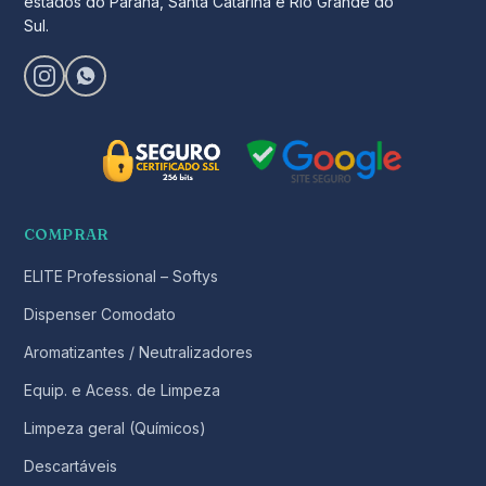
estados do Paraná, Santa Catarina e Rio Grande do
Sul.
COMPRAR
ELITE Professional – Softys
Dispenser Comodato
Aromatizantes / Neutralizadores
Equip. e Acess. de Limpeza
Limpeza geral (Químicos)
Descartáveis