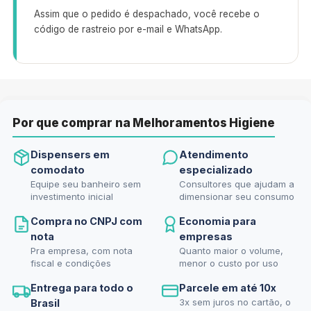
Assim que o pedido é despachado, você recebe o
código de rastreio por e-mail e WhatsApp.
Por que comprar na Melhoramentos Higiene
Dispensers em
Atendimento
comodato
especializado
Equipe seu banheiro sem
Consultores que ajudam a
investimento inicial
dimensionar seu consumo
Compra no CNPJ com
Economia para
nota
empresas
Pra empresa, com nota
Quanto maior o volume,
fiscal e condições
menor o custo por uso
Entrega para todo o
Parcele em até 10x
3x sem juros no cartão, o
Brasil