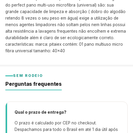
do perfect pano multi-uso microfibra (universal) são: sua
grande capacidade de limpeza e absorção ( dobro do algodão
retendo 8 vezes o seu peso em água) exige a utilização de
menos agentes limpadores não soltam pelos nem linhas possui
alta resistência a lavagens frequentes não encolhem e extrema
durabilidade além é claro de ser ecologicamente correto.
características: marca: pitaiex contém: 01 pano multiuso micro
fibra universal tamanho: 40×40
SEM RODEIO
Perguntas frequentes
Qual o prazo de entrega?
O prazo é calculado por CEP no checkout.
Despachamos para todo o Brasil em até 1 dia útil após