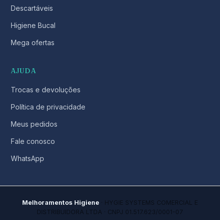
Descartáveis
Higiene Bucal
Mega ofertas
AJUDA
Trocas e devoluções
Política de privacidade
Meus pedidos
Fale conosco
WhatsApp
Melhoramentos Higiene
· HYGIE SYSTEMS COMERCIAL E
DISTRIBUIDORA LTDA · CNPJ 01.517.623/0001-07