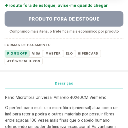
Produto fora de estoque, avise-me quando chegar
PRODUTO FORA DE ESTOQUE
Comprando mais itens, o frete fica mais econômico por produto
FORMAS DE PAGAMENTO
PIX 5% OFF
VISA
MASTER
ELO
HIPERCARD
ATÉ 3x SEM JUROS
Descrição
Pano Microfibra Universal Amarelo 40X40CM Vermelho
O perfect pano multi-uso microfibra (universal) atua como um
imã para reter a poeira e outros materiais por possuir fibras
entrelaçadas 100 vezes mais finas que o cabelo humano
oferecendo um poder de limpeza excepcional. As vantagens