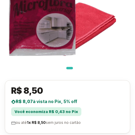
R$ 8,50
R$ 8,07
à vista no Pix, 5% off
Você economiza R$ 0,43 no Pix
ou até
1x R$ 8,50
sem juros no cartão