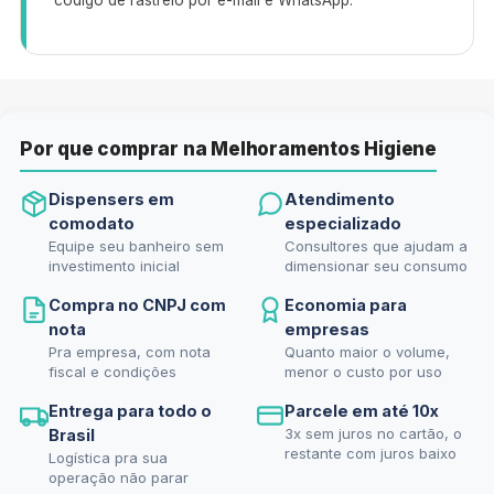
Por que comprar na Melhoramentos Higiene
Dispensers em
Atendimento
comodato
especializado
Equipe seu banheiro sem
Consultores que ajudam a
investimento inicial
dimensionar seu consumo
Compra no CNPJ com
Economia para
nota
empresas
Pra empresa, com nota
Quanto maior o volume,
fiscal e condições
menor o custo por uso
Entrega para todo o
Parcele em até 10x
3x sem juros no cartão, o
Brasil
restante com juros baixo
Logística pra sua
operação não parar