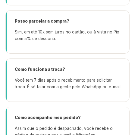
Posso parcelar a compra?
Sim, em até 10x sem juros no cartão, ou à vista no Pix
com 5% de desconto.
Como funciona a troca?
Você tem 7 dias após o recebimento para solicitar
troca. É só falar com a gente pelo WhatsApp ou e-mail.
Como acompanho meu pedido?
Assim que o pedido é despachado, você recebe o
código de rastreio por e-mail e WhatsApp.