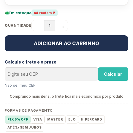
Em estoque
só restam 1!
QUANTIDADE
−
+
ADICIONAR AO CARRINHO
Calcule o frete e o prazo
Calcular
Não sei meu CEP
Comprando mais itens, o frete fica mais econômico por produto
FORMAS DE PAGAMENTO
PIX 5% OFF
VISA
MASTER
ELO
HIPERCARD
ATÉ 3x SEM JUROS