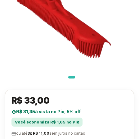
R$ 33,00
R$ 31,35
à vista no Pix, 5% off
Você economiza R$ 1,65 no Pix
ou até
3x R$ 11,00
sem juros no cartão