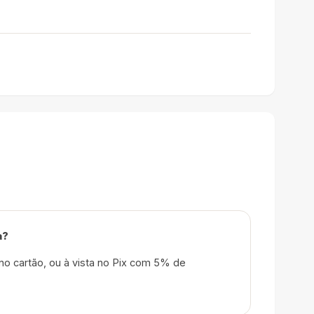
a?
no cartão, ou à vista no Pix com 5% de