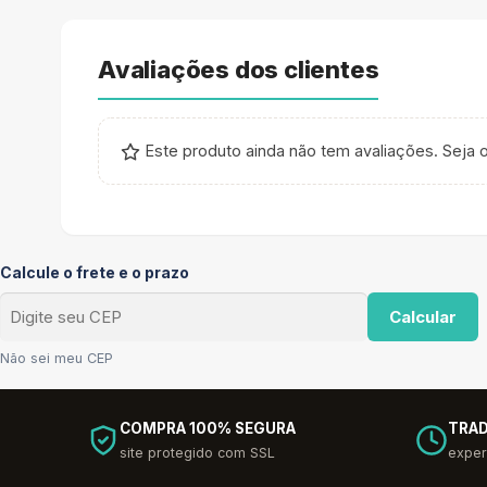
Avaliações dos clientes
Este produto ainda não tem avaliações. Seja o
Calcule o frete e o prazo
Calcular
Não sei meu CEP
COMPRA 100% SEGURA
TRAD
site protegido com SSL
exper