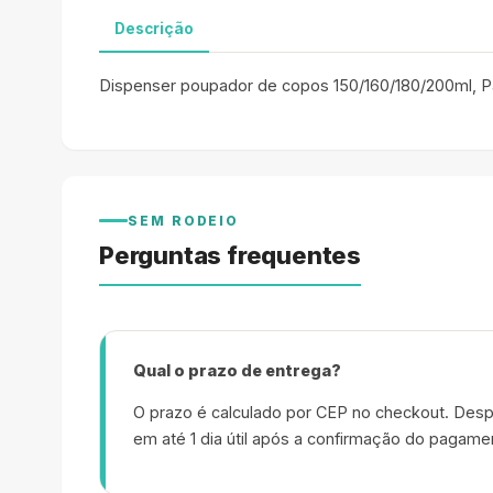
Descrição
Dispenser poupador de copos 150/160/180/200ml, P
SEM RODEIO
Perguntas frequentes
Qual o prazo de entrega?
O prazo é calculado por CEP no checkout. Desp
em até 1 dia útil após a confirmação do pagame