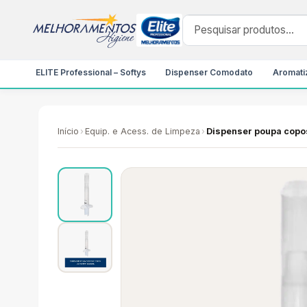
ELITE Professional – Softys
Dispenser Comodato
Aromatiz
Início
›
Equip. e Acess. de Limpeza
›
Dispenser poupa copo