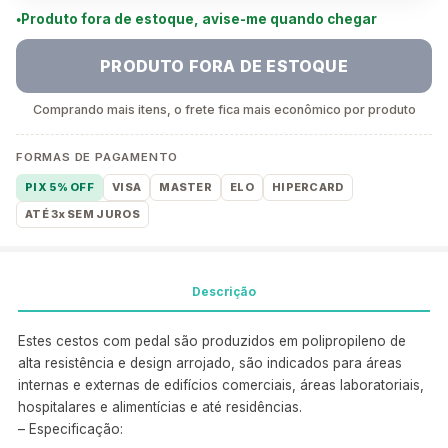
Produto fora de estoque, avise-me quando chegar
PRODUTO FORA DE ESTOQUE
Comprando mais itens, o frete fica mais econômico por produto
FORMAS DE PAGAMENTO
PIX 5% OFF
VISA
MASTER
ELO
HIPERCARD
ATÉ 3x SEM JUROS
Descrição
Estes cestos com pedal são produzidos em polipropileno de
alta resistência e design arrojado, são indicados para áreas
internas e externas de edifícios comerciais, áreas laboratoriais,
hospitalares e alimentícias e até residências.
– Especificação: