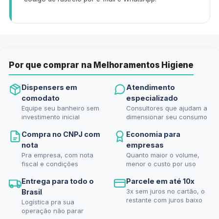
Por que comprar na Melhoramentos Higiene
Dispensers em
Atendimento
comodato
especializado
Equipe seu banheiro sem
Consultores que ajudam a
investimento inicial
dimensionar seu consumo
Compra no CNPJ com
Economia para
nota
empresas
Pra empresa, com nota
Quanto maior o volume,
fiscal e condições
menor o custo por uso
Entrega para todo o
Parcele em até 10x
3x sem juros no cartão, o
Brasil
restante com juros baixo
Logística pra sua
operação não parar