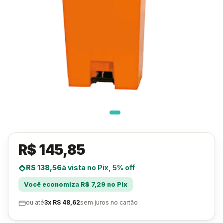
R$ 145,85
R$ 138,56
à vista no Pix, 5% off
Você economiza R$ 7,29 no Pix
ou até
3x R$ 48,62
sem juros no cartão