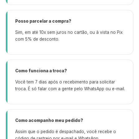
Posso parcelar a compra?
Sim, em até 10x sem juros no cartão, ou à vista no Pix
com 5% de desconto.
Como funciona a troca?
Você tem 7 dias após o recebimento para solicitar
troca. É só falar com a gente pelo WhatsApp ou e-mail.
Como acompanho meu pedido?
Assim que o pedido é despachado, você recebe o
código de rastreio por e-mail e WhatsApp.