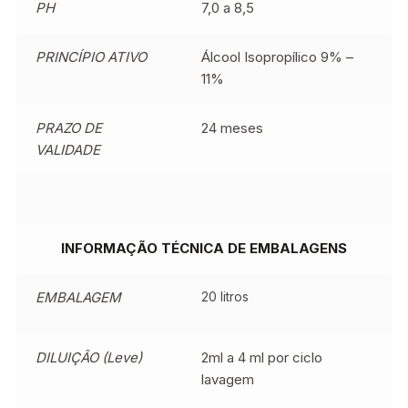
PH
7,0 a 8,5
PRINCÍPIO ATIVO
Álcool Isopropílico 9% –
11%
PRAZO DE
24 meses
VALIDADE
INFORMAÇÃO TÉCNICA DE EMBALAGENS
EMBALAGEM
20 litros
DILUIÇÃO (Leve)
2ml a 4 ml por ciclo
lavagem