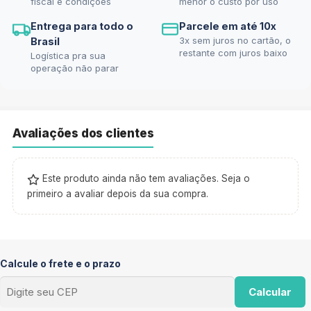
fiscal e condições
menor o custo por uso
Entrega para todo o
Parcele em até 10x
3x sem juros no cartão, o
Brasil
restante com juros baixo
Logística pra sua
operação não parar
Avaliações dos clientes
Este produto ainda não tem avaliações. Seja o
primeiro a avaliar depois da sua compra.
Calcule o frete e o prazo
Calcular