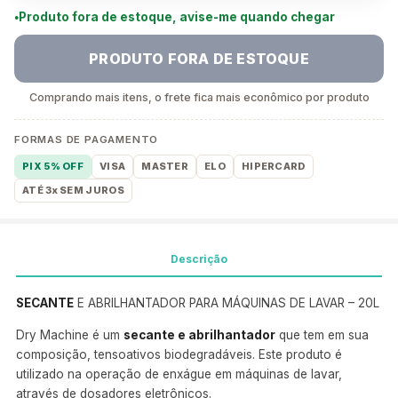
Produto fora de estoque, avise-me quando chegar
PRODUTO FORA DE ESTOQUE
Comprando mais itens, o frete fica mais econômico por produto
FORMAS DE PAGAMENTO
PIX 5% OFF
VISA
MASTER
ELO
HIPERCARD
ATÉ 3x SEM JUROS
Descrição
SECANTE
E ABRILHANTADOR PARA MÁQUINAS DE LAVAR – 20L
Dry Machine é um
secante e abrilhantador
que tem em sua
composição, tensoativos biodegradáveis. Este produto é
utilizado na operação de enxágue em máquinas de lavar,
através de dosadores eletrônicos.