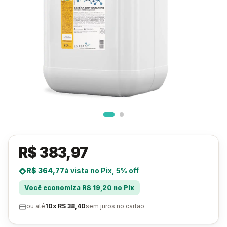
R$ 383,97
R$ 364,77
à vista no Pix, 5% off
Você economiza R$ 19,20 no Pix
ou até
10x R$ 38,40
sem juros no cartão