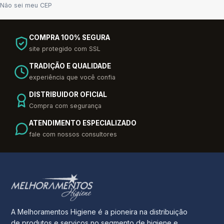
Não sei meu CEP
COMPRA 100% SEGURA
site protegido com SSL
TRADIÇÃO E QUALIDADE
experiência que você confia
DISTRIBUIDOR OFICIAL
Compra com segurança
ATENDIMENTO ESPECIALIZADO
fale com nossos consultores
A Melhoramentos Higiene é a pioneira na distribuição
de produtos e serviços no segmento de higiene e