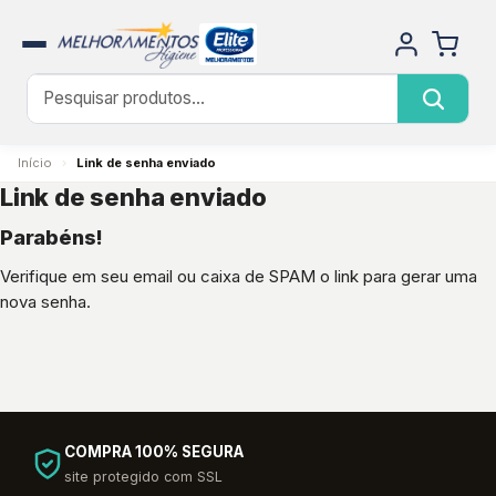
Início
›
Link de senha enviado
Link de senha enviado
Parabéns!
Verifique em seu email ou caixa de SPAM o link para gerar uma
nova senha.
COMPRA 100% SEGURA
site protegido com SSL