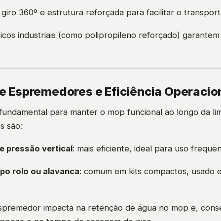
 giro 360º e estrutura reforçada para facilitar o transport
sticos industriais (como polipropileno reforçado) garantem
de Espremedores e Eficiência Operacio
undamental para manter o mop funcional ao longo da li
s são:
 pressão vertical
: mais eficiente, ideal para uso frequen
po rolo ou alavanca
: comum em kits compactos, usado 
espremedor impacta na retenção de água no mop e, con