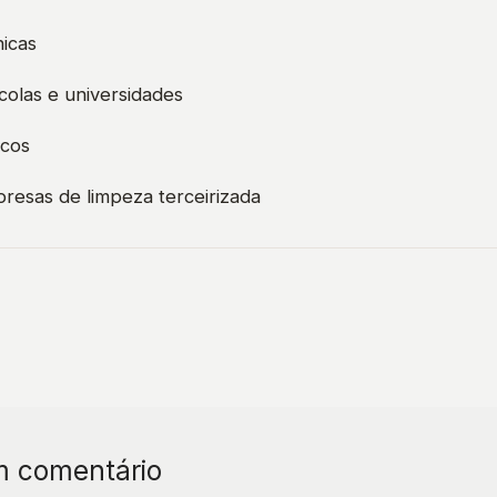
nicas
colas e universidades
icos
mpresas de limpeza terceirizada
m comentário