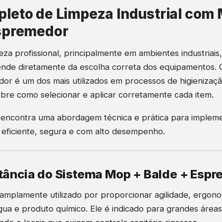
leto de Limpeza Industrial com
Espremedor
eza profissional, principalmente em ambientes industriais, 
nde diretamente da escolha correta dos equipamentos. 
or é um dos mais utilizados em processos de higienizaçã
obre como selecionar e aplicar corretamente cada item.
 encontra uma abordagem técnica e prática para implem
 eficiente, segura e com alto desempenho.
rtância do Sistema Mop + Balde + Esp
amplamente utilizado por proporcionar agilidade, ergon
gua e produto químico. Ele é indicado para grandes área