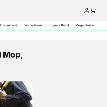
l (Químicos)
Descartáveis
Higiene Bucal
Mega ofertas
l Mop,