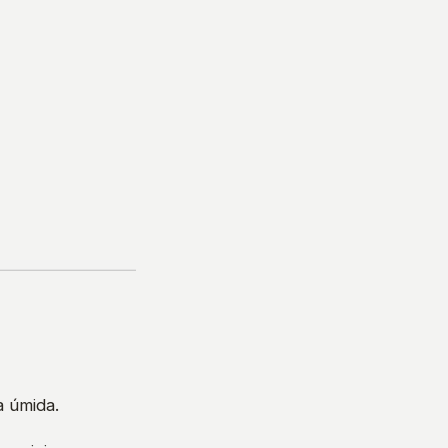
a úmida.