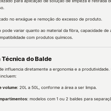
utilizado para aplicação de solução de limpeza e retirada d
so.
ocado no enxágue e remoção do excesso de produto.
 pode variar quanto ao material da fibra, capacidade de
ompatibilidade com produtos químicos.
a Técnica do Balde
e influencia diretamente a ergonomia e a produtividade. 
 incluem:
e volume
: 20L a 50L, conforme a área a ser limpa.
ompartimentos
: modelos com 1 ou 2 baldes para separaç