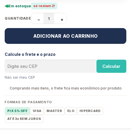
Em estoque
só restam 2!
QUANTIDADE
−
+
ADICIONAR AO CARRINHO
Calcule o frete e o prazo
Calcular
Não sei meu CEP
Comprando mais itens, o frete fica mais econômico por produto
FORMAS DE PAGAMENTO
PIX 5% OFF
VISA
MASTER
ELO
HIPERCARD
ATÉ 3x SEM JUROS