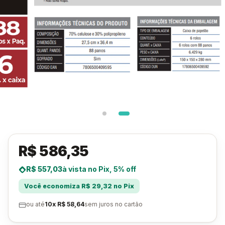
R$ 586,35
R$ 557,03
à vista no Pix, 5% off
Você economiza R$ 29,32 no Pix
ou até
10x R$ 58,64
sem juros no cartão