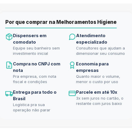
Por que comprar na Melhoramentos Higiene
Dispensers em
Atendimento
comodato
especializado
Equipe seu banheiro sem
Consultores que ajudam a
investimento inicial
dimensionar seu consumo
Compra no CNPJ com
Economia para
nota
empresas
Pra empresa, com nota
Quanto maior o volume,
fiscal e condições
menor o custo por uso
Entrega para todo o
Parcele em até 10x
3x sem juros no cartão, o
Brasil
restante com juros baixo
Logística pra sua
operação não parar