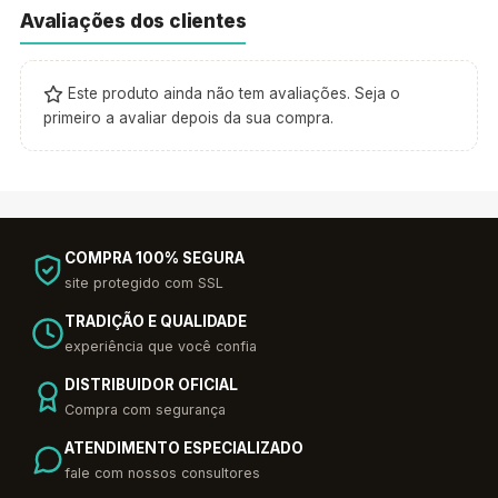
Avaliações dos clientes
Este produto ainda não tem avaliações. Seja o
primeiro a avaliar depois da sua compra.
COMPRA 100% SEGURA
site protegido com SSL
TRADIÇÃO E QUALIDADE
experiência que você confia
DISTRIBUIDOR OFICIAL
Compra com segurança
ATENDIMENTO ESPECIALIZADO
fale com nossos consultores