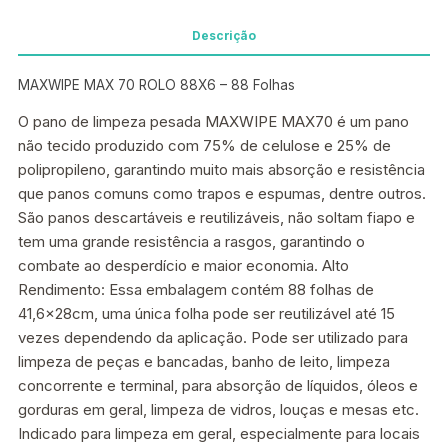
Descrição
MAXWIPE MAX 70 ROLO 88X6 – 88 Folhas
O pano de limpeza pesada MAXWIPE MAX70 é um pano
não tecido produzido com 75% de celulose e 25% de
polipropileno, garantindo muito mais absorção e resistência
que panos comuns como trapos e espumas, dentre outros.
São panos descartáveis e reutilizáveis, não soltam fiapo e
tem uma grande resistência a rasgos, garantindo o
combate ao desperdício e maior economia. Alto
Rendimento: Essa embalagem contém 88 folhas de
41,6x28cm, uma única folha pode ser reutilizável até 15
vezes dependendo da aplicação. Pode ser utilizado para
limpeza de peças e bancadas, banho de leito, limpeza
concorrente e terminal, para absorção de líquidos, óleos e
gorduras em geral, limpeza de vidros, louças e mesas etc.
Indicado para limpeza em geral, especialmente para locais