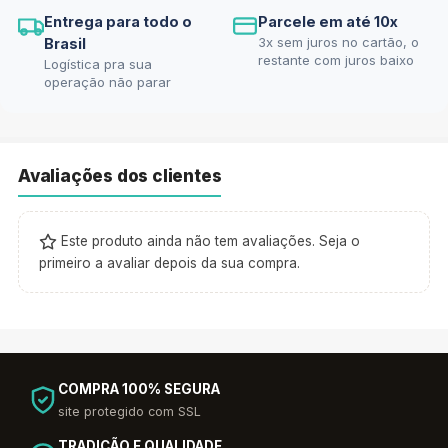
Entrega para todo o
Parcele em até 10x
3x sem juros no cartão, o
Brasil
restante com juros baixo
Logística pra sua
operação não parar
Avaliações dos clientes
Este produto ainda não tem avaliações. Seja o
primeiro a avaliar depois da sua compra.
COMPRA 100% SEGURA
site protegido com SSL
TRADIÇÃO E QUALIDADE