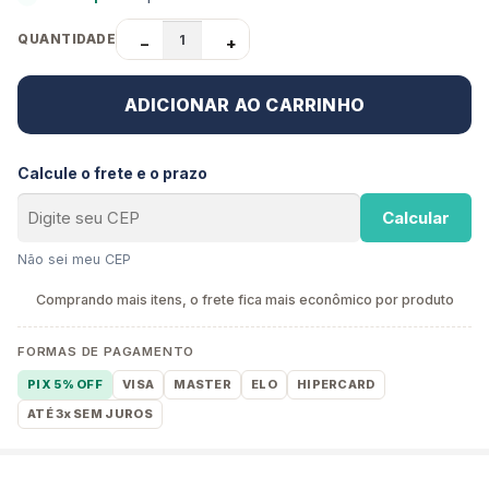
QUANTIDADE
−
+
ADICIONAR AO CARRINHO
Calcule o frete e o prazo
Calcular
Não sei meu CEP
Comprando mais itens, o frete fica mais econômico por produto
FORMAS DE PAGAMENTO
PIX 5% OFF
VISA
MASTER
ELO
HIPERCARD
ATÉ 3x SEM JUROS