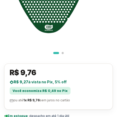
R$ 9,76
R$ 9,27
à vista no Pix, 5% off
Você economiza R$ 0,49 no Pix
ou até
1x R$ 9,76
sem juros no cartão
Em estoque
· despacho em até 1 dia útil