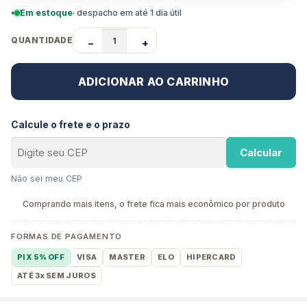
Em estoque
· despacho em até 1 dia útil
QUANTIDADE
−
+
ADICIONAR AO CARRINHO
Calcule o frete e o prazo
Calcular
Não sei meu CEP
Comprando mais itens, o frete fica mais econômico por produto
FORMAS DE PAGAMENTO
PIX 5% OFF
VISA
MASTER
ELO
HIPERCARD
ATÉ 3x SEM JUROS