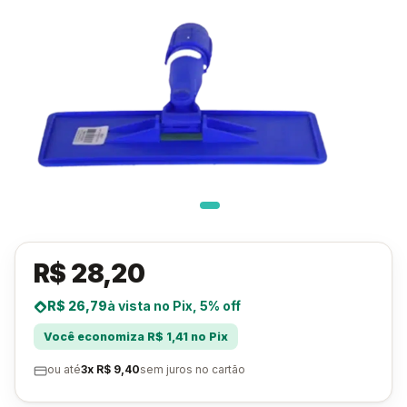
R$ 28,20
R$ 26,79
à vista no Pix, 5% off
Você economiza R$ 1,41 no Pix
ou até
3x R$ 9,40
sem juros no cartão