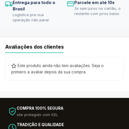
Entrega para todo o
Parcele em até 10x
3x sem juros no cartão, o
Brasil
restante com juros baixo
Logística pra sua
operação não parar
Avaliações dos clientes
Este produto ainda não tem avaliações. Seja o
primeiro a avaliar depois da sua compra.
COMPRA 100% SEGURA
site protegido com SSL
TRADIÇÃO E QUALIDADE