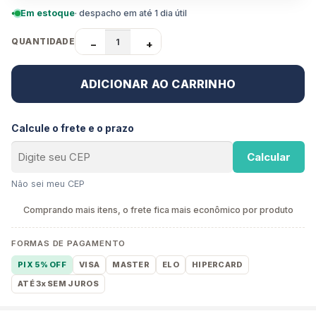
Em estoque
· despacho em até 1 dia útil
QUANTIDADE
−
+
ADICIONAR AO CARRINHO
Calcule o frete e o prazo
Calcular
Não sei meu CEP
Comprando mais itens, o frete fica mais econômico por produto
FORMAS DE PAGAMENTO
PIX 5% OFF
VISA
MASTER
ELO
HIPERCARD
ATÉ 3x SEM JUROS