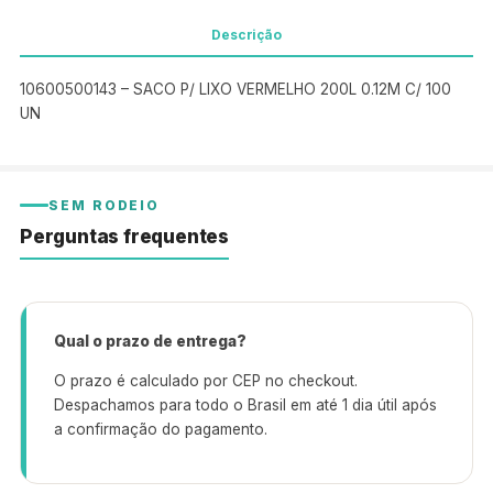
Descrição
10600500143 – SACO P/ LIXO VERMELHO 200L 0.12M C/ 100
UN
SEM RODEIO
Perguntas frequentes
Qual o prazo de entrega?
O prazo é calculado por CEP no checkout.
Despachamos para todo o Brasil em até 1 dia útil após
a confirmação do pagamento.