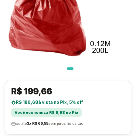
R$ 199,66
R$ 189,68
à vista no Pix, 5% off
Você economiza R$ 9,98 no Pix
ou até
3x R$ 66,55
sem juros no cartão