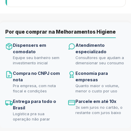
Por que comprar na Melhoramentos Higiene
Dispensers em
Atendimento
comodato
especializado
Equipe seu banheiro sem
Consultores que ajudam a
investimento inicial
dimensionar seu consumo
Compra no CNPJ com
Economia para
nota
empresas
Pra empresa, com nota
Quanto maior o volume,
fiscal e condições
menor o custo por uso
Entrega para todo o
Parcele em até 10x
3x sem juros no cartão, o
Brasil
restante com juros baixo
Logística pra sua
operação não parar