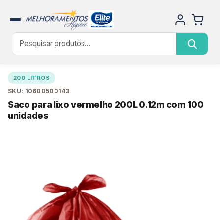
200 LITROS
SKU: 10600500143
Saco para lixo vermelho 200L 0.12m com 100
unidades