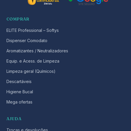
COMPRAR
ELITE Professional – Softys
Dispenser Comodato
Aromatizantes / Neutralizadores
Equip. e Acess. de Limpeza
Limpeza geral (Químicos)
Descartáveis
Higiene Bucal
Mega ofertas
AJUDA
Trocas e devoluções