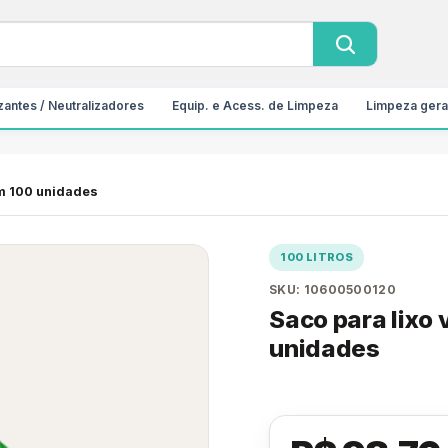
antes / Neutralizadores
Equip. e Acess. de Limpeza
Limpeza gera
om 100 unidades
100 LITROS
SKU: 10600500120
Saco para lixo
unidades