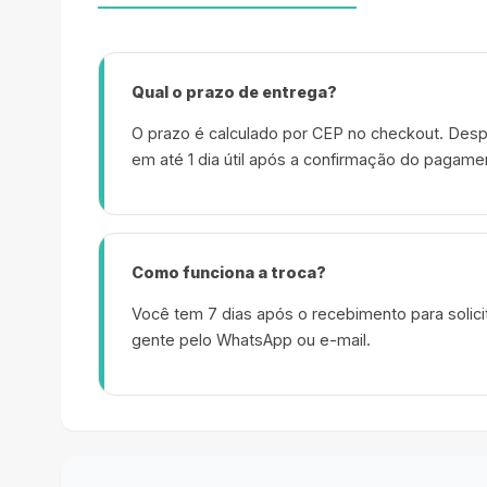
Qual o prazo de entrega?
O prazo é calculado por CEP no checkout. Desp
em até 1 dia útil após a confirmação do pagame
Como funciona a troca?
Você tem 7 dias após o recebimento para solicit
gente pelo WhatsApp ou e-mail.