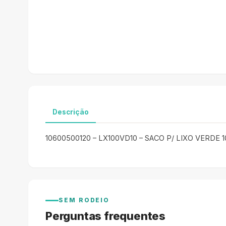
Descrição
10600500120 – LX100VD10 – SACO P/ LIXO VERDE 1
SEM RODEIO
Perguntas frequentes