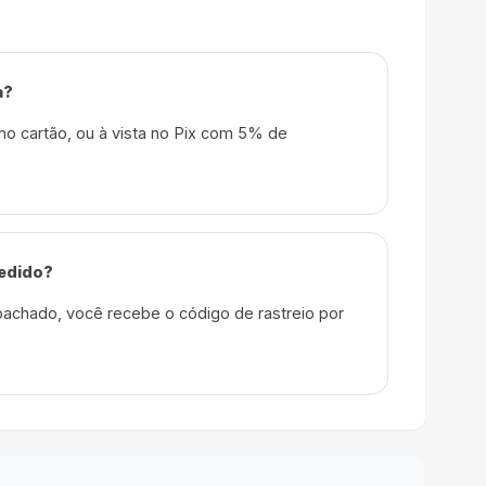
a?
no cartão, ou à vista no Pix com 5% de
edido?
achado, você recebe o código de rastreio por