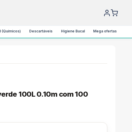
l (Químicos)
Descartáveis
Higiene Bucal
Mega ofertas
 verde 100L 0.10m com 100