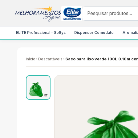
ELITE Professional – Softys
Dispenser Comodato
Aromatiz
Início
›
Descartáveis
›
Saco para lixo verde 100L 0.10m c