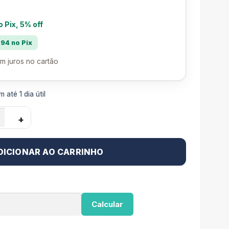
o Pix, 5% off
94 no Pix
m juros no cartão
 até 1 dia útil
+
DICIONAR AO CARRINHO
Calcular