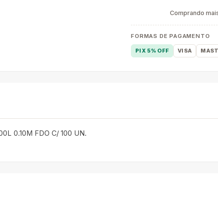
Comprando mais 
FORMAS DE PAGAMENTO
PIX 5% OFF
VISA
MAST
00L 0.10M FDO C/ 100 UN.