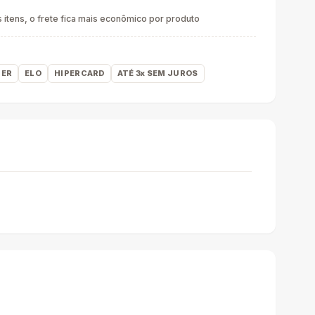
itens, o frete fica mais econômico por produto
ER
ELO
HIPERCARD
ATÉ 3x SEM JUROS