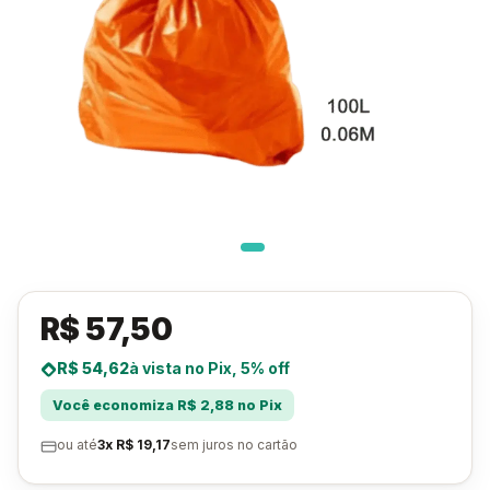
R$ 57,50
R$ 54,62
à vista no Pix, 5% off
Você economiza R$ 2,88 no Pix
ou até
3x R$ 19,17
sem juros no cartão