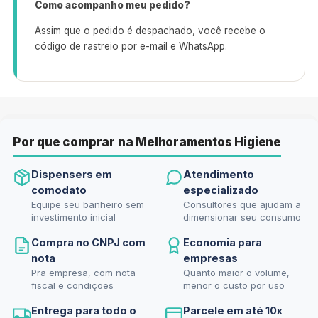
Como acompanho meu pedido?
Assim que o pedido é despachado, você recebe o
código de rastreio por e-mail e WhatsApp.
Por que comprar na Melhoramentos Higiene
Dispensers em
Atendimento
comodato
especializado
Equipe seu banheiro sem
Consultores que ajudam a
investimento inicial
dimensionar seu consumo
Compra no CNPJ com
Economia para
nota
empresas
Pra empresa, com nota
Quanto maior o volume,
fiscal e condições
menor o custo por uso
Entrega para todo o
Parcele em até 10x