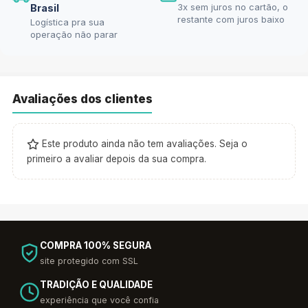
3x sem juros no cartão, o
Brasil
restante com juros baixo
Logística pra sua
operação não parar
Avaliações dos clientes
Este produto ainda não tem avaliações. Seja o
primeiro a avaliar depois da sua compra.
COMPRA 100% SEGURA
site protegido com SSL
TRADIÇÃO E QUALIDADE
experiência que você confia