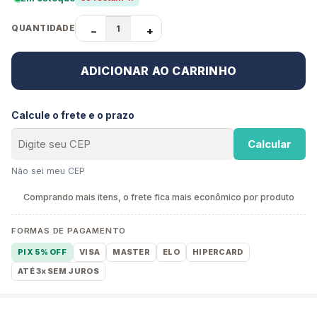
QUANTIDADE
−
+
ADICIONAR AO CARRINHO
Calcule o frete e o prazo
Calcular
Não sei meu CEP
Comprando mais itens, o frete fica mais econômico por produto
FORMAS DE PAGAMENTO
PIX 5% OFF
VISA
MASTER
ELO
HIPERCARD
ATÉ 3x SEM JUROS