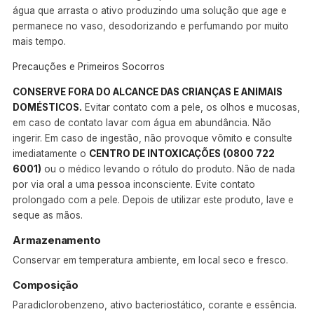
água que arrasta o ativo produzindo uma solução que age e
permanece no vaso, desodorizando e perfumando por muito
mais tempo.
Precauções e Primeiros Socorros
CONSERVE FORA DO ALCANCE DAS CRIANÇAS E ANIMAIS
DOMÉSTICOS.
Evitar contato com a pele, os olhos e mucosas,
em caso de contato lavar com água em abundância. Não
ingerir. Em caso de ingestão, não provoque vômito e consulte
imediatamente o
CENTRO DE INTOXICAÇÕES (0800 722
6001)
ou o médico levando o rótulo do produto. Não de nada
por via oral a uma pessoa inconsciente. Evite contato
prolongado com a pele. Depois de utilizar este produto, lave e
seque as mãos.
Armazenamento
Conservar em temperatura ambiente, em local seco e fresco.
Composição
Paradiclorobenzeno, ativo bacteriostático, corante e essência.