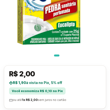
R$ 2,00
R$ 1,90
à vista no Pix, 5% off
Você economiza R$ 0,10 no Pix
ou até
1x R$ 2,00
sem juros no cartão