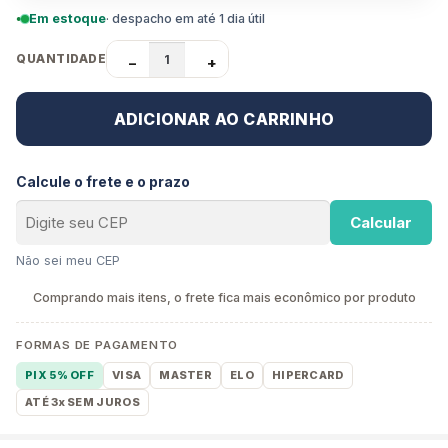
Em estoque
· despacho em até 1 dia útil
QUANTIDADE
−
+
ADICIONAR AO CARRINHO
Calcule o frete e o prazo
Calcular
Não sei meu CEP
Comprando mais itens, o frete fica mais econômico por produto
FORMAS DE PAGAMENTO
PIX 5% OFF
VISA
MASTER
ELO
HIPERCARD
ATÉ 3x SEM JUROS