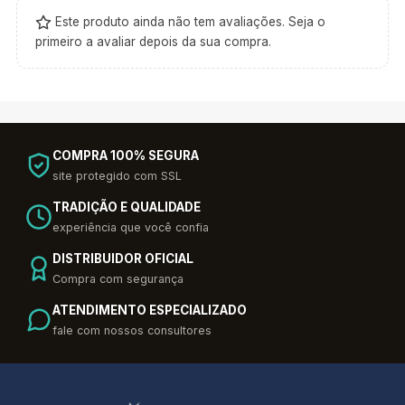
Este produto ainda não tem avaliações. Seja o
primeiro a avaliar depois da sua compra.
COMPRA 100% SEGURA
site protegido com SSL
TRADIÇÃO E QUALIDADE
experiência que você confia
DISTRIBUIDOR OFICIAL
Compra com segurança
ATENDIMENTO ESPECIALIZADO
fale com nossos consultores