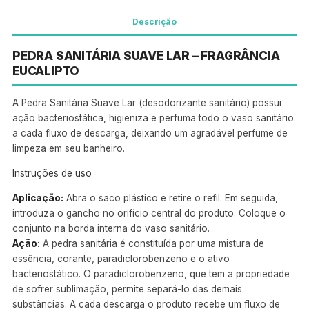
Descrição
PEDRA SANITÁRIA SUAVE LAR – FRAGRÂNCIA
EUCALIPTO
A Pedra Sanitária Suave Lar (desodorizante sanitário) possui
ação bacteriostática, higieniza e perfuma todo o vaso sanitário
a cada fluxo de descarga, deixando um agradável perfume de
limpeza em seu banheiro.
Instruções de uso
Aplicação:
Abra o saco plástico e retire o refil. Em seguida,
introduza o gancho no orifício central do produto. Coloque o
conjunto na borda interna do vaso sanitário.
Ação:
A pedra sanitária é constituída por uma mistura de
essência, corante, paradiclorobenzeno e o ativo
bacteriostático. O paradiclorobenzeno, que tem a propriedade
de sofrer sublimação, permite separá-lo das demais
substâncias. A cada descarga o produto recebe um fluxo de