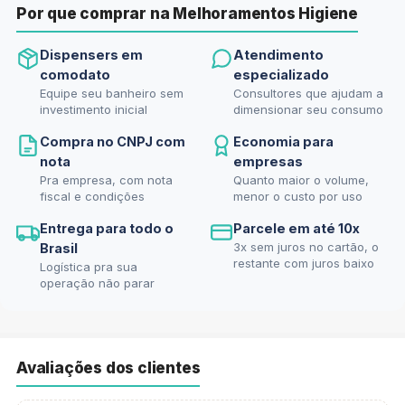
Por que comprar na Melhoramentos Higiene
Dispensers em
Atendimento
comodato
especializado
Equipe seu banheiro sem
Consultores que ajudam a
investimento inicial
dimensionar seu consumo
Compra no CNPJ com
Economia para
nota
empresas
Pra empresa, com nota
Quanto maior o volume,
fiscal e condições
menor o custo por uso
Entrega para todo o
Parcele em até 10x
3x sem juros no cartão, o
Brasil
restante com juros baixo
Logística pra sua
operação não parar
Avaliações dos clientes