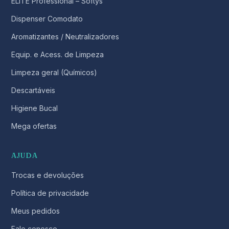
ELITE Professional – Softys
Dispenser Comodato
Aromatizantes / Neutralizadores
Equip. e Acess. de Limpeza
Limpeza geral (Químicos)
Descartáveis
Higiene Bucal
Mega ofertas
AJUDA
Trocas e devoluções
Política de privacidade
Meus pedidos
Fale conosco