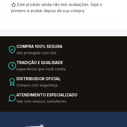
Este produto ainda não tem avaliações. Seja o
primeiro a avaliar depois da sua compra.
COMPRA 100% SEGURA
site protegido com SSL
TRADIÇÃO E QUALIDADE
experiência que você confia
DISTRIBUIDOR OFICIAL
Compra com segurança
ATENDIMENTO ESPECIALIZADO
fale com nossos consultores