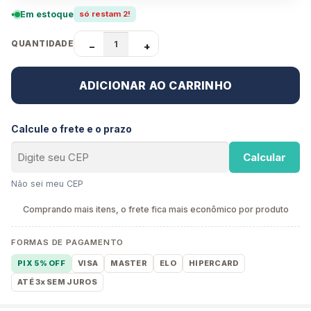
Em estoque
só restam 2!
QUANTIDADE
−
+
ADICIONAR AO CARRINHO
Calcule o frete e o prazo
Calcular
Não sei meu CEP
Comprando mais itens, o frete fica mais econômico por produto
FORMAS DE PAGAMENTO
PIX 5% OFF
VISA
MASTER
ELO
HIPERCARD
ATÉ 3x SEM JUROS