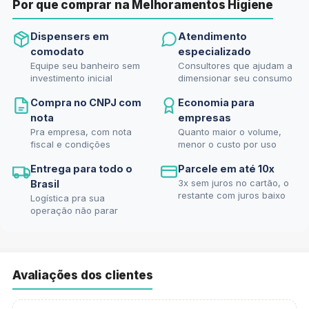
Por que comprar na Melhoramentos Higiene
Dispensers em
Atendimento
comodato
especializado
Equipe seu banheiro sem
Consultores que ajudam a
investimento inicial
dimensionar seu consumo
Compra no CNPJ com
Economia para
nota
empresas
Pra empresa, com nota
Quanto maior o volume,
fiscal e condições
menor o custo por uso
Entrega para todo o
Parcele em até 10x
3x sem juros no cartão, o
Brasil
restante com juros baixo
Logística pra sua
operação não parar
Avaliações dos clientes