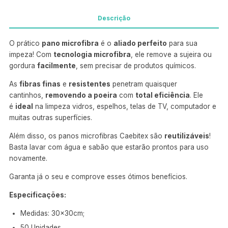
Descrição
O prático
pano microfibra
é o
aliado perfeito
para sua
impeza! Com
tecnologia microfibra
, ele remove a sujeira ou
gordura
facilmente
, sem precisar de produtos químicos.
As
fibras finas
e
resistentes
penetram quaisquer
cantinhos,
removendo a poeira
com
total eficiência
. Ele
é
ideal
na limpeza vidros, espelhos, telas de TV, computador e
muitas outras superfícies.
Além disso, os panos microfibras Caebitex são
reutilizáveis
!
Basta lavar com água e sabão que estarão prontos para uso
novamente.
Garanta já o seu e comprove esses ótimos benefícios.
Especificações:
Medidas: 30x30cm;
50 Unidades