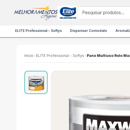
ELITE Professional – Softys
Dispenser Comodato
Aromatiz
Início
›
ELITE Professional - Softys
›
Pano Multiuso Rolo M