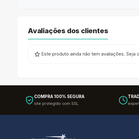
Avaliações dos clientes
Este produto ainda não tem avaliações. Seja o
COMPRA 100% SEGURA
TRAD
site protegido com SSL
exper