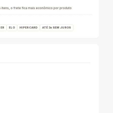
itens, o frete fica mais econômico por produto
ER
ELO
HIPERCARD
ATÉ 3x SEM JUROS