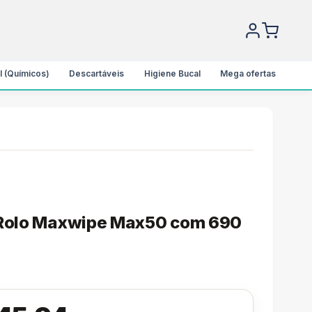
l (Químicos)
Descartáveis
Higiene Bucal
Mega ofertas
 Rolo Maxwipe Max50 com 690