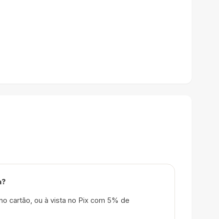
a?
no cartão, ou à vista no Pix com 5% de