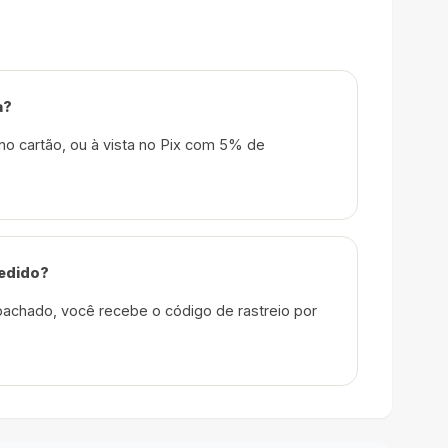
a?
no cartão, ou à vista no Pix com 5% de
edido?
achado, você recebe o código de rastreio por