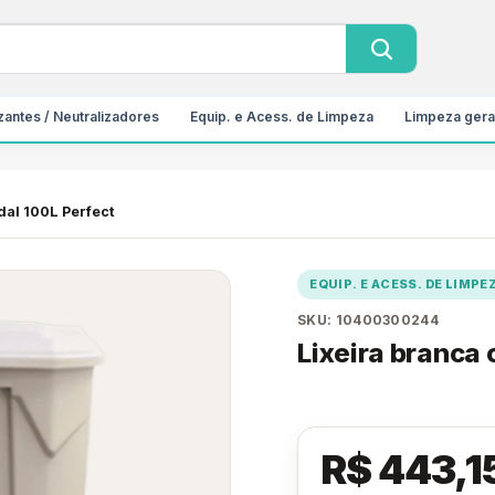
antes / Neutralizadores
Equip. e Acess. de Limpeza
Limpeza gera
dal 100L Perfect
EQUIP. E ACESS. DE LIMPE
SKU: 10400300244
Lixeira branca
R$ 443,1