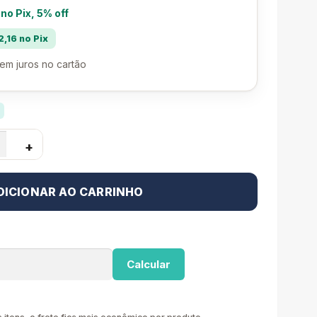
 no Pix, 5% off
,16 no Pix
em juros no cartão
+
DICIONAR AO CARRINHO
Calcular