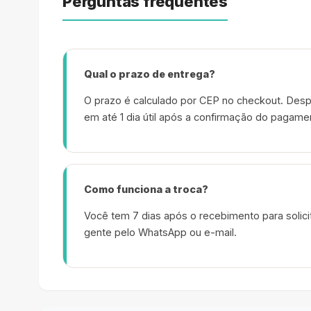
Perguntas frequentes
Qual o prazo de entrega?
O prazo é calculado por CEP no checkout. Desp
em até 1 dia útil após a confirmação do pagame
Como funciona a troca?
Você tem 7 dias após o recebimento para solicit
gente pelo WhatsApp ou e-mail.