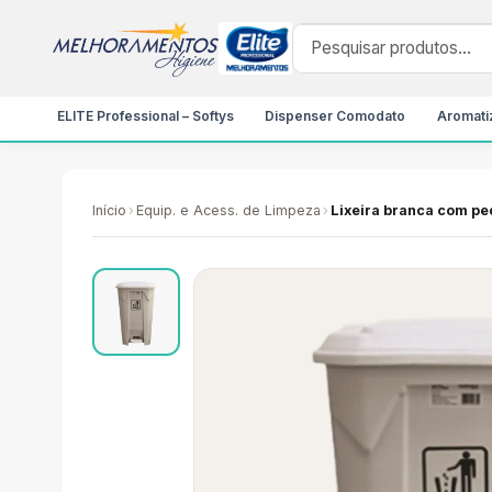
ELITE Professional – Softys
Dispenser Comodato
Aromatiz
Início
›
Equip. e Acess. de Limpeza
›
Lixeira branca com pe