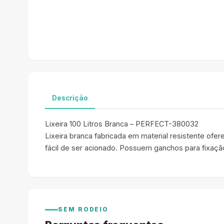
Descrição
Lixeira 100 Litros Branca – PERFECT-380032
Lixeira branca fabricada em material resistente of
fácil de ser acionado. Possuem ganchos para fixaçã
SEM RODEIO