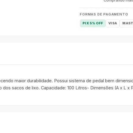
Comprando mais 
FORMAS DE PAGAMENTO
PIX 5% OFF
VISA
MAST
erecendo maior durabilidade. Possui sistema de pedal bem dimensi
o dos sacos de lixo. Capacidade: 100 Litros- Dimensões (A x L x