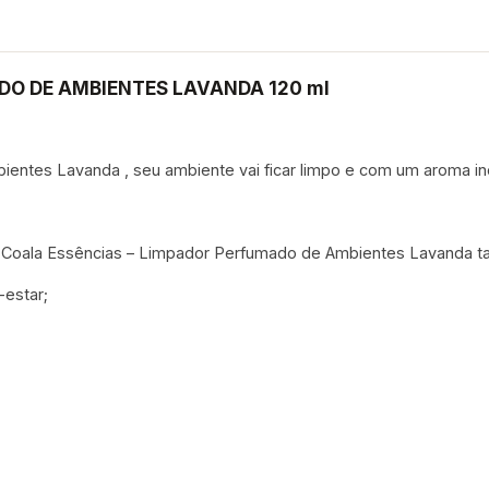
DO DE AMBIENTES LAVANDA 120 ml
ntes Lavanda , seu ambiente vai ficar limpo e com um aroma inc
a Coala Essências – Limpador Perfumado de Ambientes Lavanda 
-estar;