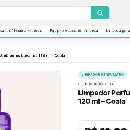
antes / Neutralizadores
Equip. e Acess. de Limpeza
Limpeza gera
Ambientes Lavanda 120 ml – Coala
LIMPADOR PERFUMADO
SKU: 10300500114
Limpador Perf
120 ml – Coala