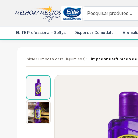
ELITE Professional – Softys
Dispenser Comodato
Aromatiz
Início
›
Limpeza geral (Químicos)
›
Limpador Perfumado de 