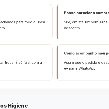
Posso parcelar a compr
achamos para todo o Brasil
Sim, em até 10x sem juros 
nto.
desconto.
Como acompanho meu p
ar troca. É só falar com a
Assim que o pedido é desp
e-mail e WhatsApp.
os Higiene