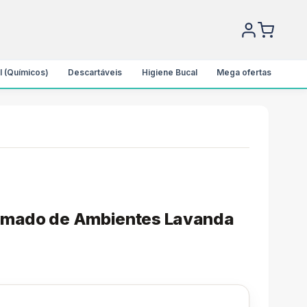
l (Químicos)
Descartáveis
Higiene Bucal
Mega ofertas
umado de Ambientes Lavanda