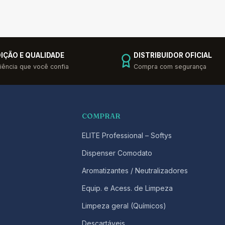
IÇÃO E QUALIDADE
DISTRIBUIDOR OFICIAL
iência que você confia
Compra com segurança
COMPRAR
ELITE Professional – Softys
Dispenser Comodato
Aromatizantes / Neutralizadores
Equip. e Acess. de Limpeza
Limpeza geral (Químicos)
Descartáveis