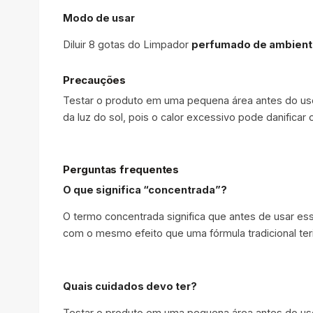
Modo de usar
Diluir 8 gotas do Limpador
perfumado de ambien
Precauções
Testar o produto em uma pequena área antes do uso
da luz do sol, pois o calor excessivo pode danificar
Perguntas frequentes
O que significa “concentrada”?
O termo concentrada significa que antes de usar es
com o mesmo efeito que uma fórmula tradicional teri
Quais cuidados devo ter?
Testar o produto em uma pequena área antes do uso 