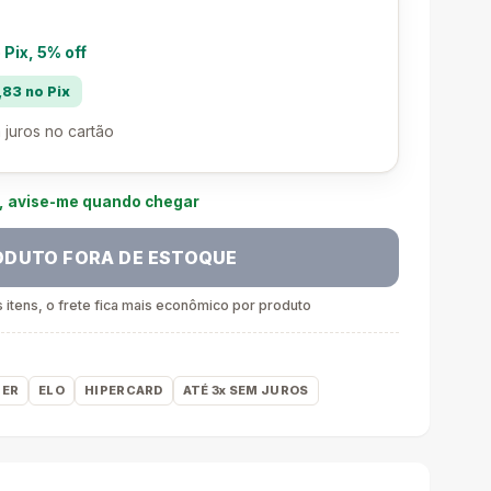
 Pix, 5% off
83 no Pix
 juros no cartão
e, avise-me quando chegar
ODUTO FORA DE ESTOQUE
itens, o frete fica mais econômico por produto
ER
ELO
HIPERCARD
ATÉ 3x SEM JUROS