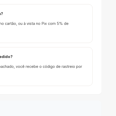
a?
no cartão, ou à vista no Pix com 5% de
edido?
achado, você recebe o código de rastreio por