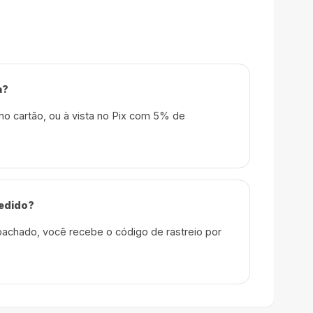
a?
no cartão, ou à vista no Pix com 5% de
edido?
achado, você recebe o código de rastreio por