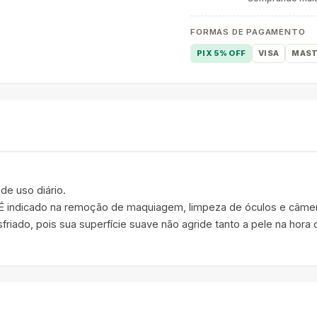
FORMAS DE PAGAMENTO
PIX 5% OFF
VISA
MAST
de uso diário.
 É indicado na remoção de maquiagem, limpeza de óculos e câmera
iado, pois sua superfície suave não agride tanto a pele na hora d