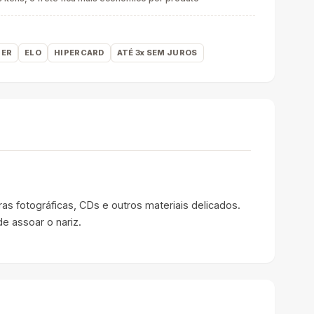
ER
ELO
HIPERCARD
ATÉ 3x SEM JUROS
s fotográficas, CDs e outros materiais delicados.
e assoar o nariz.