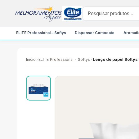
ELITE Professional – Softys
Dispenser Comodato
Aromatiz
Início
›
ELITE Professional - Softys
›
Lenço de papel Softys 