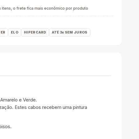
itens, o frete fica mais econômico por produto
ER
ELO
HIPERCARD
ATÉ 3x SEM JUROS
 Amarelo e Verde.
lização. Estes cabos recebem uma pintura
pisos.