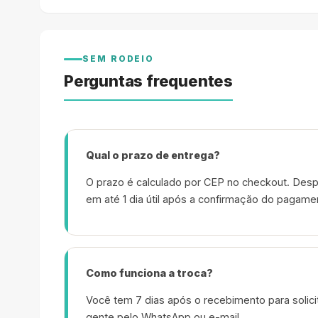
SEM RODEIO
Perguntas frequentes
Qual o prazo de entrega?
O prazo é calculado por CEP no checkout. Desp
em até 1 dia útil após a confirmação do pagame
Como funciona a troca?
Você tem 7 dias após o recebimento para solicit
gente pelo WhatsApp ou e-mail.