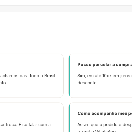
Posso parcelar a compr
achamos para todo o Brasil
Sim, em até 10x sem juros 
nto.
desconto.
Como acompanho meu p
ar troca. É só falar com a
Assim que o pedido é desp
e-mail e WhatsApp.