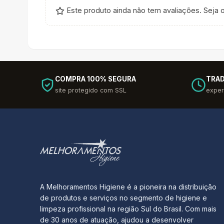
Este produto ainda não tem avaliações. Seja o
COMPRA 100% SEGURA
TRAD
site protegido com SSL
exper
A Melhoramentos Higiene é a pioneira na distribuição
de produtos e serviços no segmento de higiene e
limpeza profissional na região Sul do Brasil. Com mais
de 30 anos de atuação, ajudou a desenvolver