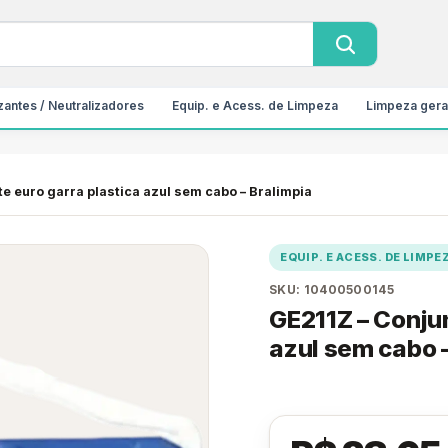
antes / Neutralizadores
Equip. e Acess. de Limpeza
Limpeza gera
e euro garra plastica azul sem cabo – Bralimpia
EQUIP. E ACESS. DE LIMPE
SKU: 10400500145
GE211Z – Conjun
azul sem cabo 