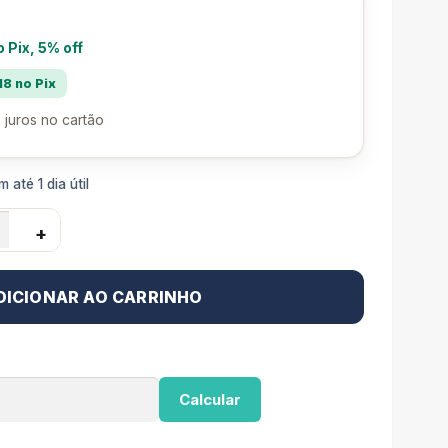
o Pix, 5% off
18 no Pix
 juros no cartão
 até 1 dia útil
+
DICIONAR AO CARRINHO
Calcular