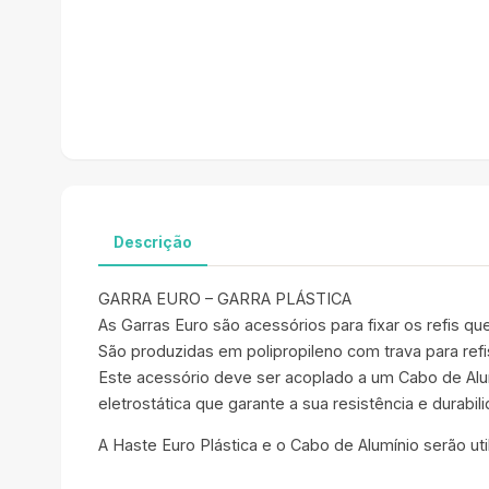
Descrição
GARRA EURO – GARRA PLÁSTICA
As Garras Euro são acessórios para fixar os refis qu
São produzidas em polipropileno com trava para ref
Este acessório deve ser acoplado a um Cabo de Alum
eletrostática que garante a sua resistência e durabil
A Haste Euro Plástica e o Cabo de Alumínio serão u