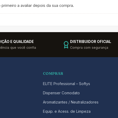
 primeiro a avaliar depois da sua compra.
IÇÃO E QUALIDADE
DISTRIBUIDOR OFICIAL
iência que você confia
Compra com segurança
COMPRAR
ELITE Professional – Softys
Dispenser Comodato
Aromatizantes / Neutralizadores
Equip. e Acess. de Limpeza