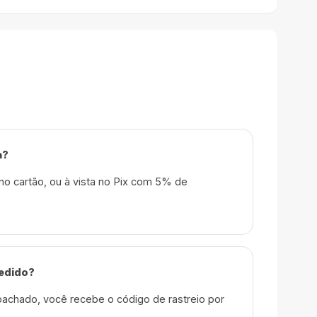
a?
no cartão, ou à vista no Pix com 5% de
edido?
achado, você recebe o código de rastreio por