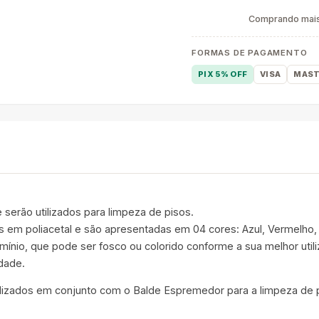
Comprando mais 
FORMAS DE PAGAMENTO
PIX 5% OFF
VISA
MAST
e serão utilizados para limpeza de pisos.
is em poliacetal e são apresentadas em 04 cores: Azul, Vermelho,
ínio, que pode ser fosco ou colorido conforme a sua melhor uti
idade.
tilizados em conjunto com o Balde Espremedor para a limpeza de 