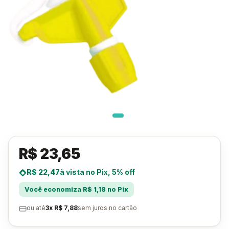
R$ 23,65
R$ 22,47
à vista no Pix, 5% off
Você economiza R$ 1,18 no Pix
ou até
3x R$ 7,88
sem juros no cartão