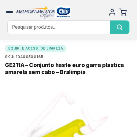
EQUIP. E ACESS. DE LIMPEZA
SKU: 10400500165
GE211A – Conjunto haste euro garra plastica
amarela sem cabo – Bralimpia