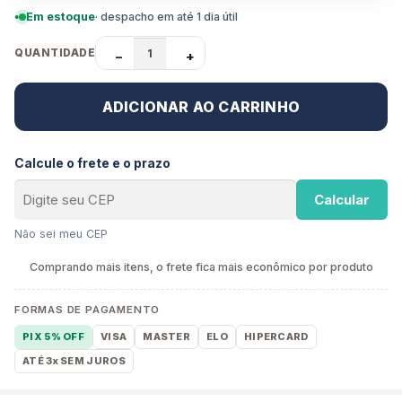
Em estoque
· despacho em até 1 dia útil
QUANTIDADE
−
+
ADICIONAR AO CARRINHO
Calcule o frete e o prazo
Calcular
Não sei meu CEP
Comprando mais itens, o frete fica mais econômico por produto
FORMAS DE PAGAMENTO
PIX 5% OFF
VISA
MASTER
ELO
HIPERCARD
ATÉ 3x SEM JUROS