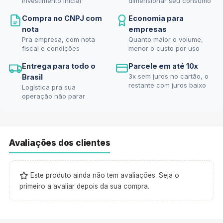
investimento inicial
dimensionar seu consumo
Compra no CNPJ com
Economia para
nota
empresas
Pra empresa, com nota
Quanto maior o volume,
fiscal e condições
menor o custo por uso
Entrega para todo o
Parcele em até 10x
3x sem juros no cartão, o
Brasil
restante com juros baixo
Logística pra sua
operação não parar
Avaliações dos clientes
Este produto ainda não tem avaliações. Seja o
primeiro a avaliar depois da sua compra.