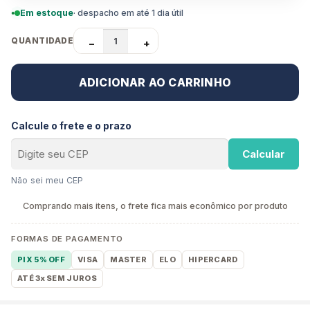
Em estoque
· despacho em até 1 dia útil
QUANTIDADE
−
+
ADICIONAR AO CARRINHO
Calcule o frete e o prazo
Calcular
Não sei meu CEP
Comprando mais itens, o frete fica mais econômico por produto
FORMAS DE PAGAMENTO
PIX 5% OFF
VISA
MASTER
ELO
HIPERCARD
ATÉ 3x SEM JUROS