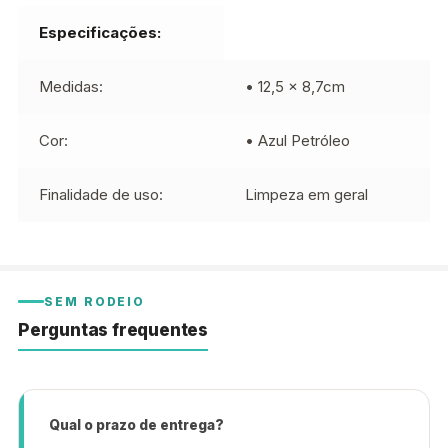
Especificações:
Medidas:
• 12,5 x 8,7cm
Cor:
• Azul Petróleo
Finalidade de uso:
Limpeza em geral
SEM RODEIO
Perguntas frequentes
Qual o prazo de entrega?