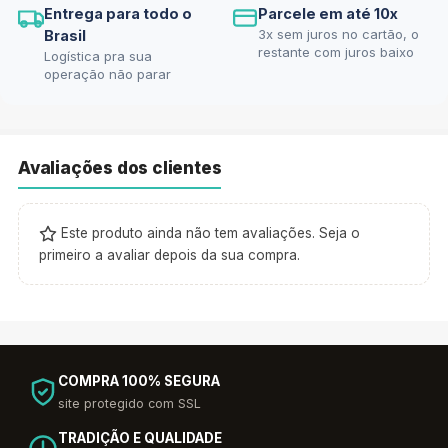
Entrega para todo o
Parcele em até 10x
3x sem juros no cartão, o
Brasil
restante com juros baixo
Logística pra sua
operação não parar
Avaliações dos clientes
Este produto ainda não tem avaliações. Seja o
primeiro a avaliar depois da sua compra.
COMPRA 100% SEGURA
site protegido com SSL
TRADIÇÃO E QUALIDADE