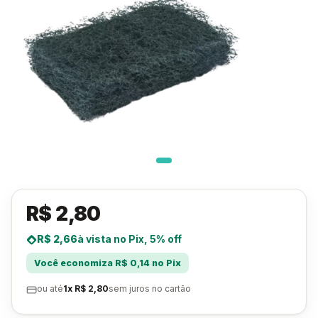
R$ 2,80
R$ 2,66
à vista no Pix, 5% off
Você economiza R$ 0,14 no Pix
ou até
1x R$ 2,80
sem juros no cartão