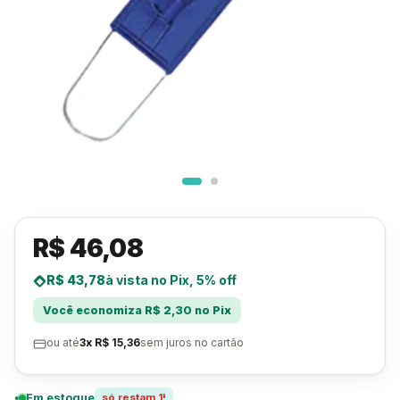
R$ 46,08
R$ 43,78
à vista no Pix, 5% off
Você economiza R$ 2,30 no Pix
ou até
3x R$ 15,36
sem juros no cartão
Em estoque
só restam 1!