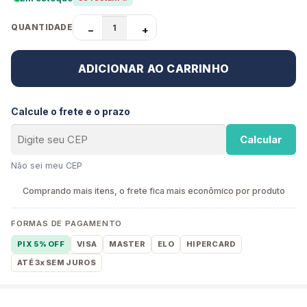
QUANTIDADE
−
+
ADICIONAR AO CARRINHO
Calcule o frete e o prazo
Calcular
Não sei meu CEP
Comprando mais itens, o frete fica mais econômico por produto
FORMAS DE PAGAMENTO
PIX 5% OFF
VISA
MASTER
ELO
HIPERCARD
ATÉ 3x SEM JUROS